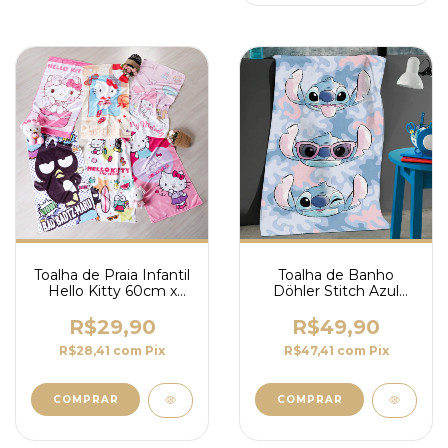
Toalha de Praia Infantil
Toalha de Banho
Hello Kitty 60cm x
Döhler Stitch Azul
1,10m
70cm x 115cm
R$29,90
R$49,90
R$28,41
com
Pix
R$47,41
com
Pix
COMPRAR