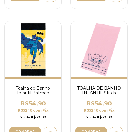
Toalha de Banho
TOALHA DE BANHO
Infantil Batman
INFANTIL Stitch
R$54,90
R$54,90
R$52,16
com
Pix
R$52,16
com
Pix
2
x de
R$32,02
2
x de
R$32,02