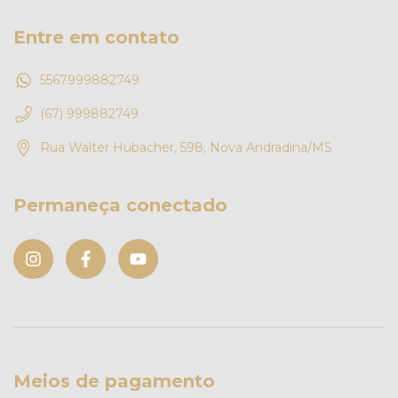
Entre em contato
5567999882749
(67) 999882749
Rua Walter Hubacher, 598, Nova Andradina/MS
Permaneça conectado
Meios de pagamento