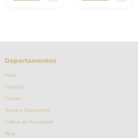
Departamentos
Início
Produtos
Contato
Trocas e Devoluções
Política de Privacidade
Blog