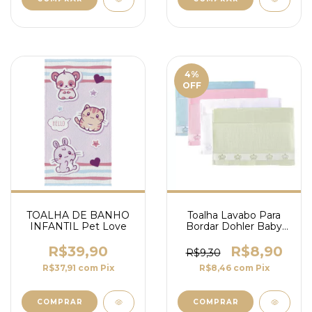
4
%
OFF
TOALHA DE BANHO
Toalha Lavabo Para
INFANTIL Pet Love
Bordar Dohler Baby
Classic
R$39,90
R$8,90
R$9,30
R$37,91
com
Pix
R$8,46
com
Pix
COMPRAR