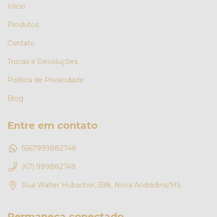
Início
Produtos
Contato
Trocas e Devoluções
Política de Privacidade
Blog
Entre em contato
5567999882749
(67) 999882749
Rua Walter Hubacher, 598, Nova Andradina/MS
Permaneça conectado