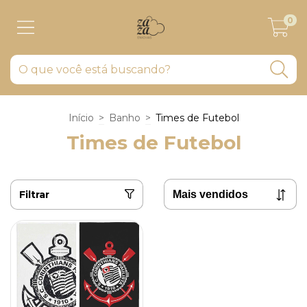
0
Início
>
Banho
>
Times de Futebol
Times de Futebol
Filtrar