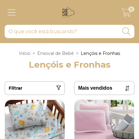
0
Início
>
Enxoval de Bebê
>
Lençóis e Fronhas
Lençóis e Fronhas
Filtrar