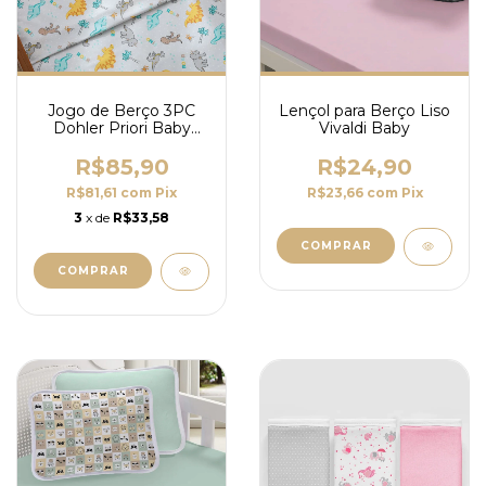
Jogo de Berço 3PC
Lençol para Berço Liso
Dohler Priori Baby
Vivaldi Baby
100% Algodão
R$85,90
R$24,90
R$81,61
com
Pix
R$23,66
com
Pix
3
x de
R$33,58
COMPRAR
COMPRAR