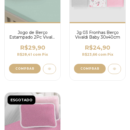
Jogo de Berço
Jg 03 Fronhas Berço
Estampado 2Pc Vivaldi
Vivaldi Baby 30x40cm
Baby
R$29,90
R$24,90
R$28,41
com
Pix
R$23,66
com
Pix
COMPRAR
COMPRAR
ESGOTADO