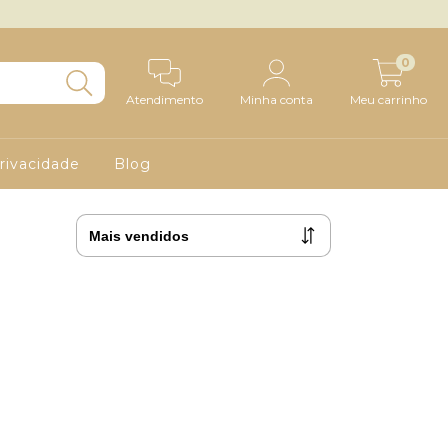
0
Atendimento
Minha conta
Meu carrinho
Privacidade
Blog