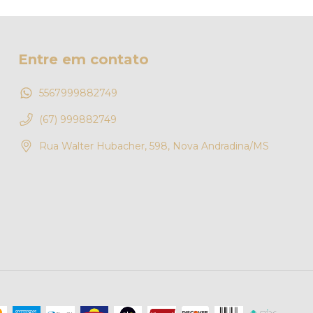
Entre em contato
5567999882749
(67) 999882749
Rua Walter Hubacher, 598, Nova Andradina/MS