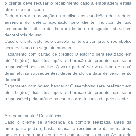
o cliente deve recusar o recebimento caso a embalagem esteja
aberta ou danificada.
Podem gerar reprovação na análise das condições do produto:
ausência do defeito apontado pelo cliente, indícios de uso
inadequado, indícios de dano acidental ou desgaste natural em
decorrência do uso.
Caso o cliente opte pelo cancelamento da compra, o reembolso
será realizado da seguinte maneira:
Pagamento com cartão de crédito: O estorno será realizado em
até 10 (dez) dias úteis após a liberação do produto pelo setor
responsável pela análise. O valor poderá ser visualizado em até
duas faturas subsequentes, dependendo da data de vencimento
do cartão.
Pagamento com boleto bancário: O reembolso será realizado em
até 10 (dez) dias úteis após a liberação do produto pelo setor
responsável pela análise na conta corrente indicada pelo cliente.
Arrependimento / Desistência
Caso o cliente se arrependa da compra realizada antes da
entrega do pedido, basta recusar o recebimento da mercadoria
no ato da entrega e entrar em contato com a nossa Central de