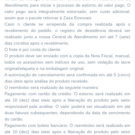
Atendimento para iniciar o processo de estorno do valor pago. O
valor pago será integralmente estornado, sem custo adicional,
assim que o pacote retornar à Zaza Enxovais.
Caso o cliente se arrependa da compra realizada após o
recebimento do pedido, o registro de desistência deverá ser
realizado junto a nossa Central de Atendimento em até 7 (sete)
dias corridos após o recebimento.
O frete é por conta do cliente.
O produto deve ser enviado com a cópia da Nota Fiscal, manual,
todos os acessórios sem indícios de uso, sem violação do lacre
original/etiqueta e na embalagem original.
A autorização de cancelamento será confirmada em até 5 (cinco)
dias úteis após análise do produto recebido.
O reembolso será realizado da seguinte maneira:
Pagamento com cartão de crédito: O estorno será realizado em
até 10 (dez) dias úteis após a liberação do produto pelo setor
responsável pela análise. O valor poderá ser visualizado em até
duas faturas subsequentes, dependendo da data de vencimento
do cartão.
Pagamento com boleto bancário: O reembolso será realizado em
até 10 (dez) dias úteis após a liberação do produto pelo setor